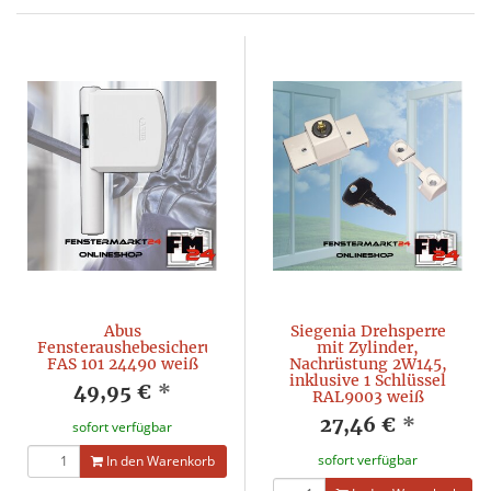
Abus
Siegenia Drehsperre
Fensteraushebesicherung
mit Zylinder,
FAS 101 24490 weiß
Nachrüstung 2W145,
inklusive 1 Schlüssel
49,95 €
*
RAL9003 weiß
27,46 €
*
sofort verfügbar
sofort verfügbar
In den Warenkorb