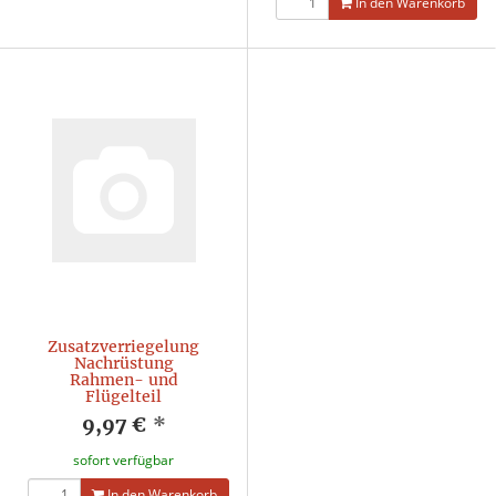
In den Warenkorb
Zusatzverriegelung
Nachrüstung
Rahmen- und
Flügelteil
9,97 €
*
sofort verfügbar
In den Warenkorb