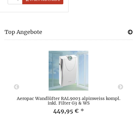
Top Angebote
r
Aeropac Wandlüfter RAL9003 alpinweiss kompl.
inkl. Filter G3 & WS
449,95 €
*